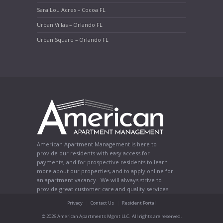
Sara Lou Acres – Cocoa FL
Urban Villas – Orlando FL
Urban Square – Orlando FL
American Apartment Management is here to
provide our residents with easy access for
payments, and for prospective residents to learn
more about our properties, and to apply online for
an apartment vacancy. We will always strive to
provide great customer care and quality services.
Privacy
Contact Us
Resident Portal
© 2026 American Apartments Mgmt LLC. All rights are reserved.