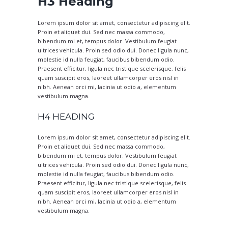
H3 Heading
Lorem ipsum dolor sit amet, consectetur adipiscing elit.
Proin et aliquet dui. Sed nec massa commodo,
bibendum mi et, tempus dolor. Vestibulum feugiat
ultrices vehicula. Proin sed odio dui. Donec ligula nunc,
molestie id nulla feugiat, faucibus bibendum odio.
Praesent efficitur, ligula nec tristique scelerisque, felis
quam suscipit eros, laoreet ullamcorper eros nisl in
nibh. Aenean orci mi, lacinia ut odio a, elementum
vestibulum magna.
H4 HEADING
Lorem ipsum dolor sit amet, consectetur adipiscing elit.
Proin et aliquet dui. Sed nec massa commodo,
bibendum mi et, tempus dolor. Vestibulum feugiat
ultrices vehicula. Proin sed odio dui. Donec ligula nunc,
molestie id nulla feugiat, faucibus bibendum odio.
Praesent efficitur, ligula nec tristique scelerisque, felis
quam suscipit eros, laoreet ullamcorper eros nisl in
nibh. Aenean orci mi, lacinia ut odio a, elementum
vestibulum magna.