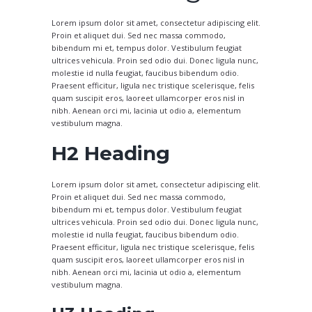
Lorem ipsum dolor sit amet, consectetur adipiscing elit.
Proin et aliquet dui. Sed nec massa commodo,
bibendum mi et, tempus dolor. Vestibulum feugiat
ultrices vehicula. Proin sed odio dui. Donec ligula nunc,
molestie id nulla feugiat, faucibus bibendum odio.
Praesent efficitur, ligula nec tristique scelerisque, felis
quam suscipit eros, laoreet ullamcorper eros nisl in
nibh. Aenean orci mi, lacinia ut odio a, elementum
vestibulum magna.
H2 Heading
Lorem ipsum dolor sit amet, consectetur adipiscing elit.
Proin et aliquet dui. Sed nec massa commodo,
bibendum mi et, tempus dolor. Vestibulum feugiat
ultrices vehicula. Proin sed odio dui. Donec ligula nunc,
molestie id nulla feugiat, faucibus bibendum odio.
Praesent efficitur, ligula nec tristique scelerisque, felis
quam suscipit eros, laoreet ullamcorper eros nisl in
nibh. Aenean orci mi, lacinia ut odio a, elementum
vestibulum magna.