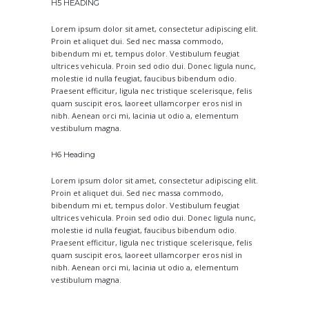
H5 HEADING
Lorem ipsum dolor sit amet, consectetur adipiscing elit.
Proin et aliquet dui. Sed nec massa commodo,
bibendum mi et, tempus dolor. Vestibulum feugiat
ultrices vehicula. Proin sed odio dui. Donec ligula nunc,
molestie id nulla feugiat, faucibus bibendum odio.
Praesent efficitur, ligula nec tristique scelerisque, felis
quam suscipit eros, laoreet ullamcorper eros nisl in
nibh. Aenean orci mi, lacinia ut odio a, elementum
vestibulum magna.
H6 Heading
Lorem ipsum dolor sit amet, consectetur adipiscing elit.
Proin et aliquet dui. Sed nec massa commodo,
bibendum mi et, tempus dolor. Vestibulum feugiat
ultrices vehicula. Proin sed odio dui. Donec ligula nunc,
molestie id nulla feugiat, faucibus bibendum odio.
Praesent efficitur, ligula nec tristique scelerisque, felis
quam suscipit eros, laoreet ullamcorper eros nisl in
nibh. Aenean orci mi, lacinia ut odio a, elementum
vestibulum magna.