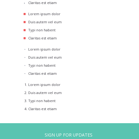
Claritas est etiam
Lorem ipsum dolor
Duis autem vel eum
Typi non habent
Claritas est etiam
Lorem ipsum dolor
Duis autem vel eum
Typi non habent
Claritas est etiam
Lorem ipsum dolor
Duis autem vel eum
Typi non habent
Claritas est etiam
SIGN UP FOR UPDATES